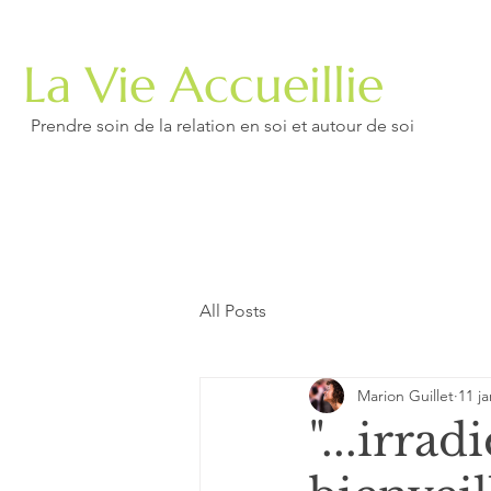
La Vie Accueillie
Prendre soin de la relation en soi et autour de soi
All Posts
Marion Guillet
11 ja
"...irra