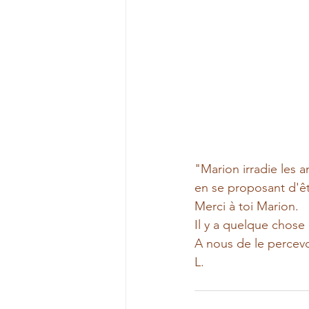
"Marion irradie les a
en se proposant d'êt
Merci à toi Marion.
Il y a quelque chose 
A nous de le percevo
L.