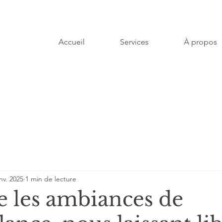
Accueil
Services
À propos
nv. 2025
1 min de lecture
die les ambiances de