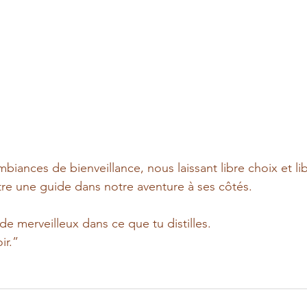
mbiances de bienveillance, nous laissant libre choix et lib
re une guide dans notre aventure à ses côtés.
de merveilleux dans ce que tu distilles. 
ir.”