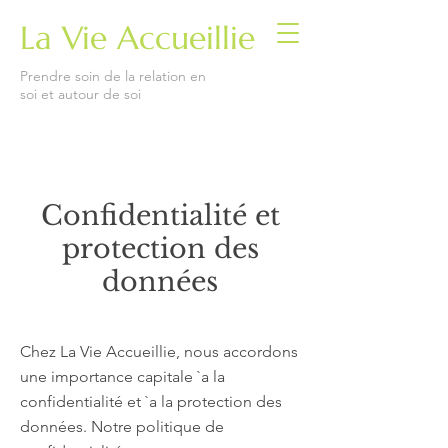
La Vie Accueillie
Prendre soin de la relation en
soi et autour de soi
Confidentialité et
protection des
données
Chez La Vie Accueillie, nous accordons
une importance capitale `a la
confidentialité et `a la protection des
données. Notre politique de