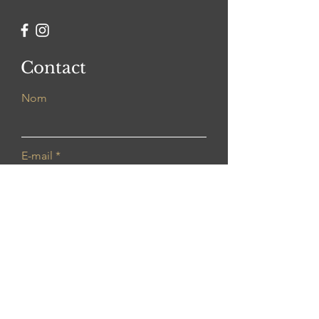
Contact
Nom
E-mail
Laisse moi un message
Envoyer